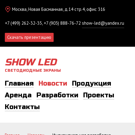
Москва, Новая Басманная, д.14 стр.4, офис 316
+7 (499) 262-32-35, +7 (903) 888-76-72
show-led@yandex.ru
Скачать презентацию
SHOW LED
СВЕТОДИОДНЫЕ ЭКРАНЫ
Главная
Новости
Продукция
Аренда
Разработки
Проекты
Контакты