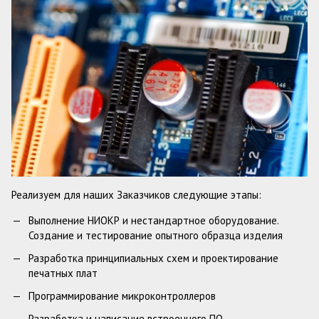
Реализуем для наших Заказчиков следующие этапы:
Выполнение НИОКР и нестандартное оборудование.
Создание и тестирование опытного образца изделия
Разработка принципиальных схем и проектирование
печатных плат
Программирование микроконтроллеров
Разработка и написание встроенного ПО