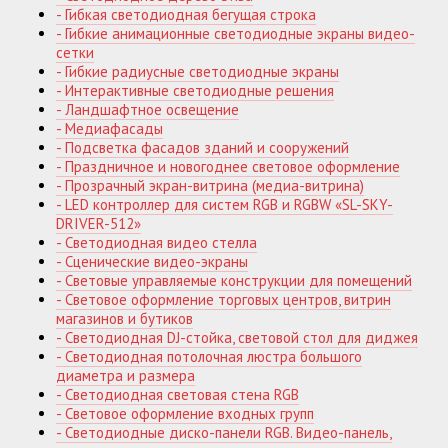
- Гибкая светодиодная бегущая строка
- Гибкие анимационные светодиодные экраны видео-
сетки
- Гибкие радиусные светодиодные экраны
- Интерактивные светодиодные решения
- Ландшафтное освещение
- Медиафасады
- Подсветка фасадов зданий и сооружений
- Праздничное и новогоднее световое оформление
- Прозрачный экран-витрина (медиа-витрина)
- LED контроллер для систем RGB и RGBW «SL-SKY-
DRIVER-512»
- Светодиодная видео стелла
- Сценические видео-экраны
- Световые управляемые конструкции для помещений
- Световое оформление торговых центров, витрин
магазинов и бутиков
- Светодиодная DJ-стойка, световой стол для диджея
- Светодиодная потолочная люстра большого
диаметра и размера
- Светодиодная световая стена RGB
- Световое оформление входных групп
- Светодиодные диско-панели RGB. Видео-панель,