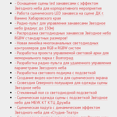
- Оснащение сцены led занавесами с эффектом
Звёздного неба для корпоративного мероприятия
- Работа сценического LED занавеса на сцене ДК г.
Ванино Хабаровского края
- Радио-пульт для управления занавесами Звездное
небо (радиус до 150м)
- Распродажа светодиодных занавесов Звёздное небо
RGBW стандартных размеров!
- Новая линейка многоканальных светодиодных
контроллеров для RGB и RGBW систем
- Разработка проекта управляемой световой арки для
мемориального парка г. Волгоград
- Разработка радио-пульта для удаленного управления
параметрами Звездного неба
- Разработка светового подиума с подсветкой
- Создание видео контента для сценического экрана
- Созвездия Северного полушария для одежды сцены
Звездное небо
- Стеклянный пол со светодиодной подсветкой
- Сценическая одежда сцены с подсветкой Звёздное
небо для МБУК КТ КТЦ Дружба
- Сценическая падуга с динамическим эффектом
Звёздного неба для «Студия-Театр»