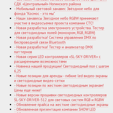
СДК «Центральный» Ногинского района
- Мобильный световой занавес Звёздное небо для
фонда "Космос - это мы"
- Наши занавесы Звездное небо RGBW принимают
участие в видеосъемке проекта компании СТС!
- Новая разработка электронного устройства. Тестер
для светодиодных полей (монохром, RGB, RGBW)
- Новая разработка! Система управления DMX по
беспроводной связи Bluetooth
- Новая разработка! Тестер и анализатор DMX
паттернов
- Новая серия LED контроллеров «SL-SKY-DRIVER» с
расширенными возможностями
- Новинка нашей продукции! Светодиодный пол с шагом
6,25
- Новые позиции для аренды - гибкие led видео-экраны
и светодиодные видео-сетки
- Новые позиции по жестким светодиодным экранам!
Цены еще ниже!
- Новые версии прошивки светодиодных контроллеров
SL-SKY-DRIVER-512 для световых систем RGB и RGBW
- Обновление прайса на жесткие светодиодные экраны
- Обновленная презентация компании SHOW LED