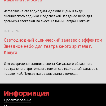
Изготовлена светодиодная одежда сцены в виде
сценического задника с подсветкой Звездное небо для
премьеры спектакля по пьесе Татьяны Загдай «Закрыт...
09.10.2024
Светодиодный сценический занавес с эффектом
Звёздное небо для театра юного зрителя г.
Калуга
Для оформления задника сцены Калужского областного
театра юного зрителя.изготовлен светодиодный занавес с
подсветкой. Подсветка реализована с помощ...
Информация
Проектирование