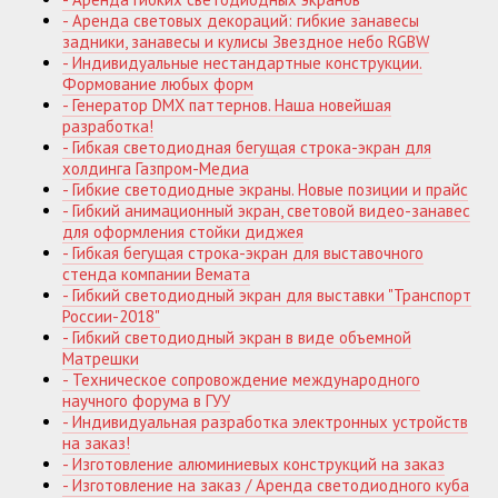
- Аренда световых декораций: гибкие занавесы
задники, занавесы и кулисы Звездное небо RGBW
- Индивидуальные нестандартные конструкции.
Формование любых форм
- Генератор DMX паттернов. Наша новейшая
разработка!
- Гибкая светодиодная бегущая строка-экран для
холдинга Газпром-Медиа
- Гибкие светодиодные экраны. Новые позиции и прайс
- Гибкий анимационный экран, световой видео-занавес
для оформления стойки диджея
- Гибкая бегущая строка-экран для выставочного
стенда компании Вемата
- Гибкий светодиодный экран для выставки "Транспорт
России-2018"
- Гибкий светодиодный экран в виде объемной
Матрешки
- Техническое сопровождение международного
научного форума в ГУУ
- Индивидуальная разработка электронных устройств
на заказ!
- Изготовление алюминиевых конструкций на заказ
- Изготовление на заказ / Аренда светодиодного куба