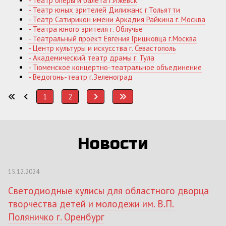
- Театр оперы и балета г.Ижевск
- Театр юных зрителей Дилижанс г.Тольятти
- Театр Сатирикон имени Аркадия Райкина г. Москва
- Театра юного зрителя г. Облучье
- Театральный проект Евгения Гришковца г.Москва
- Центр культуры и искусства г. Севастополь
- Академический театр драмы г. Тула
- Тюменское концертно-театральное объединение
- Ведогонь-театр г.Зеленоград
1
2
Новости
15.12.2024
Светодиодные кулисы для областного дворца
творчества детей и молодежи им. В.П.
Поляничко г. Оренбург