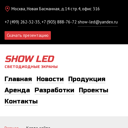
Москва, Новая Басманная, д.14 стр.4, офис 316
+7 (499) 262-32-35, +7 (903) 888-76-72
show-led@yandex.ru
Скачать презентацию
SHOW LED
СВЕТОДИОДНЫЕ ЭКРАНЫ
Главная
Новости
Продукция
Аренда
Разработки
Проекты
Контакты