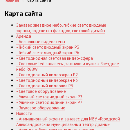
Главная
→
Карта сайта
Карта сайта
Занавес звездное небо, гибкие светодиодные
экраны, подсветка фасадов, световой дизайн
Аренда
- Бесшовные видеостены
- Гибкий светодиодный экран P3
- Гибкий светодиодный экран P6
- Светодиодная световая видео-сфера
- Световые led занавесы, задники и кулисы Звездное
небо RGBW
- Светодиодный видеоэкран Р2
- Светодиодный видеоэкран Р3
- Светодиодный видеопол P3
- Световое оборудование
- Уличный светодиодный экран P3
- Уличный светодиодный экран P7
- Звуковое оборудование
Новости
- Анимационный экран и занавес для МБУ «Городской
Александровский муниципальный театр драмы»
- Аренда гибких светодиодных экранов