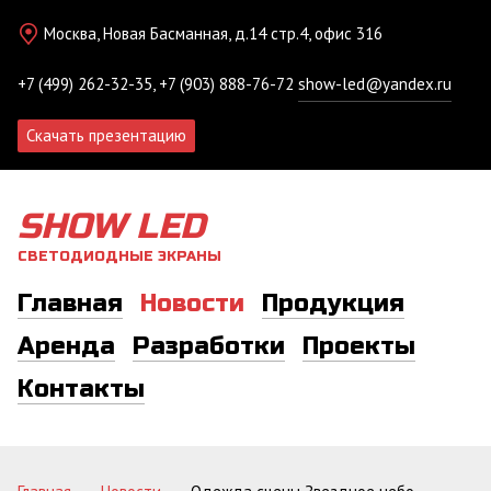
Москва, Новая Басманная, д.14 стр.4, офис 316
+7 (499) 262-32-35, +7 (903) 888-76-72
show-led@yandex.ru
Скачать презентацию
SHOW LED
СВЕТОДИОДНЫЕ ЭКРАНЫ
Главная
Новости
Продукция
Аренда
Разработки
Проекты
Контакты