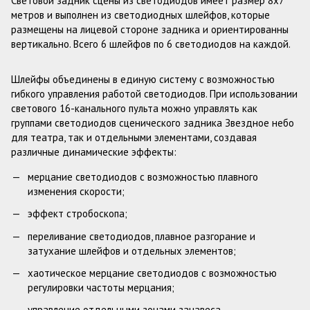
Световой задник сцены из светодиодов имеет размер 8х7
метров и выполнен из светодиодных шлейфов, которые
размещены на лицевой стороне задника и ориентированны
вертикально. Всего 6 шлейфов по 6 светодиодов на каждой.
Шлейфы объединены в единую систему с возможностью
гибкого управления работой светодиодов. При использовании
светового 16-канального пульта можно управлять как
группами светодиодов сценического задника Звездное небо
для театра, так и отдельными элементами, создавая
различные динамические эффекты:
мерцание светодиодов с возможностью плавного
изменения скорости;
эффект стробоскопа;
переливание светодиодов, плавное разгорание и
затухание шлейфов и отдельных элементов;
хаотическое мерцание светодиодов с возможностью
регулировки частоты мерцания;
управление отдельными зонами занавеса.