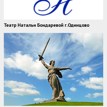
Театр Натальи Бондаревой г.Одинцово