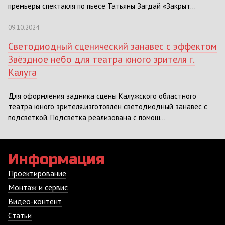
премьеры спектакля по пьесе Татьяны Загдай «Закрыт...
09.10.2024
Светодиодный сценический занавес с эффектом
Звёздное небо для театра юного зрителя г.
Калуга
Для оформления задника сцены Калужского областного
театра юного зрителя.изготовлен светодиодный занавес с
подсветкой. Подсветка реализована с помощ...
Информация
Проектирование
Монтаж и сервис
Видео-контент
Статьи