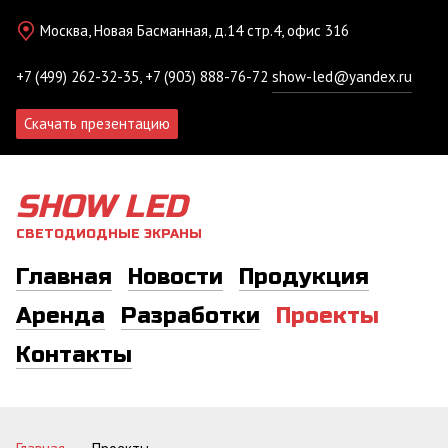
Москва, Новая Басманная, д.14 стр.4, офис 316
+7 (499) 262-32-35, +7 (903) 888-76-72
show-led@yandex.ru
Скачать презентацию
SHOW LED
СВЕТОДИОДНЫЕ ЭКРАНЫ
Главная
Новости
Продукция
Аренда
Разработки
Проекты
Контакты