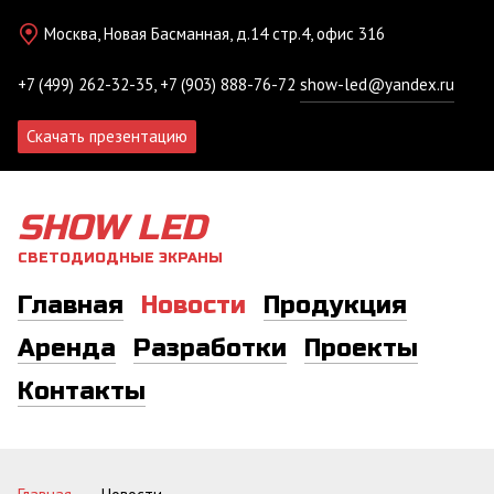
Москва, Новая Басманная, д.14 стр.4, офис 316
+7 (499) 262-32-35, +7 (903) 888-76-72
show-led@yandex.ru
Скачать презентацию
SHOW LED
СВЕТОДИОДНЫЕ ЭКРАНЫ
Главная
Новости
Продукция
Аренда
Разработки
Проекты
Контакты