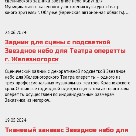
сценического задника Звездное небо RGBW для
Муниципального казённого учреждения культуры «Театр
юного зрителя» г. Облучье (Еврейская автономная область). ...
23.06.2024
Задник для сцены с подсветкой
Звездное небо для Театра оперетты
г. Железногорск
Сценический задник с декоративной подсветкой Звездное
небо для Железногорского Театра оперетты – одного из
трех профессиональных музыкальных театров Красноярского
края. Отшив светодиодной одежды сцены для актового зала
оперетты осуществлен по индивидуальным размерам
Заказчика из негорюч...
19.05.2024
Тканевый занавес Звездное небо для