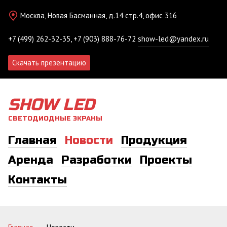
Москва, Новая Басманная, д.14 стр.4, офис 316
+7 (499) 262-32-35, +7 (903) 888-76-72
show-led@yandex.ru
Скачать презентацию
SHOW LED
СВЕТОДИОДНЫЕ ЭКРАНЫ
Главная
Новости
Продукция
Аренда
Разработки
Проекты
Контакты