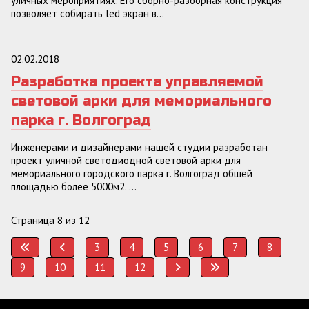
уличных мероприятиях. Его сборно-разборная конструкция
позволяет собирать led экран в...
02.02.2018
Разработка проекта управляемой
световой арки для мемориального
парка г. Волгоград
Инженерами и дизайнерами нашей студии разработан
проект уличной светодиодной световой арки для
мемориального городского парка г. Волгоград общей
площадью более 5000м2. ...
Страница 8 из 12
3
4
5
6
7
8
9
10
11
12