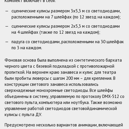
Комплект включает в себя:
сценические кулисы размером 3х5,3 м со светодиодами,
расположенными на 7 шлейфах (по 12 звезд на каждом);
сценические кулисы размером 2х5,3 м со светодиодами
на 4 шлейфах (также по 12 звезд на каждом);
падуга со светодиодами, расположенными на 30 шлейфак
по 3 на каждом.
Фоновая основа была выполнена из синтетического бархата
черного цвета с бязевой подкладкой с противопожарной
пропиткой. На верхнем краю занавеса и кулис для театра
были пробиты люверсы с шагом 200 мм – для крепления. В
конструкции светового занавеса использовались
сверхнадежные монохромные светодиоды. Все шлейфы
объединены в систему, управляемую по протоколу DMX-512 со
светового пульта, компьютера или ноутбука. Также возможно
управление работой светодиодов световойдинамической
кулисы с пульта ДУ.
Предусмотрено несколько вариантов анимации, включающей