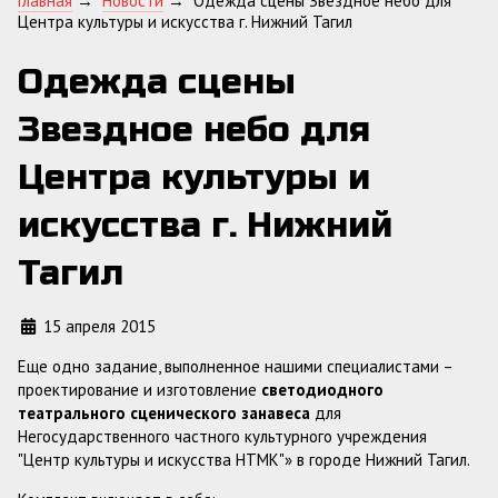
Главная
→
Новости
→
Одежда сцены Звездное небо для
Центра культуры и искусства г. Нижний Тагил
Одежда сцены
Звездное небо для
Центра культуры и
искусства г. Нижний
Тагил
15 апреля 2015
Еще одно задание, выполненное нашими специалистами –
проектирование и изготовление
светодиодного
театрального сценического занавеса
для
Негосударственного частного культурного учреждения
"Центр культуры и искусства НТМК"» в городе Нижний Тагил.