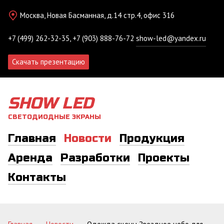
Москва, Новая Басманная, д.14 стр.4, офис 316
+7 (499) 262-32-35, +7 (903) 888-76-72
show-led@yandex.ru
Скачать презентацию
SHOW LED
СВЕТОДИОДНЫЕ ЭКРАНЫ
Главная
Новости
Продукция
Аренда
Разработки
Проекты
Контакты