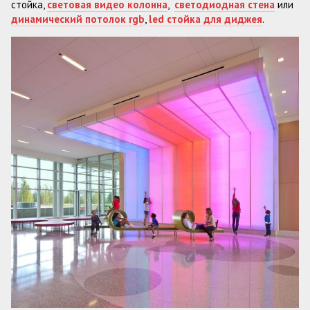
стойка,
световая видео колонна
,
светодиодная стена
или
динамический потолок rgb
,
led стойка для диджея
.