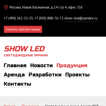
Москва, Новая Басманная, д.14 стр.4, офис 316
+7 (499) 262-32-35, +7 (903) 888-76-72
show-led@yandex.ru
Скачать презентацию
SHOW LED
СВЕТОДИОДНЫЕ ЭКРАНЫ
Главная
Новости
Продукция
Аренда
Разработки
Проекты
Контакты