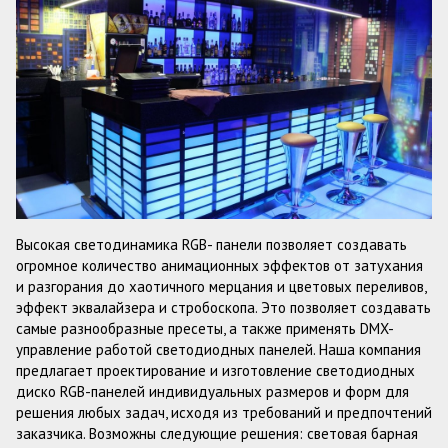
Высокая светодинамика RGB- панели позволяет создавать
огромное количество анимационных эффектов от затухания
и разгорания до хаотичного мерцания и цветовых переливов,
эффект эквалайзера и стробоскопа. Это позволяет создавать
самые разнообразные пресеты, а также применять DMX-
управление работой светодиодных панелей. Наша компания
предлагает проектирование и изготовление светодиодных
диско RGB-панелей индивидуальных размеров и форм для
решения любых задач, исходя из требований и предпочтений
заказчика. Возможны следующие решения: световая барная