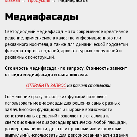
Главная
→
Продукция
→
Медиафасады
Медиафасады
Светодиодный медиафасад – это современное креативное
решение, применяемое в качестве информационного или
рекламного носителя, а также для динамической подсветки
фасадов торговых зданий, архитектурных сооружений и
рекламных конструкций.
Стоимость медифасада
- по запросу. Стоимость зависит
от вида медиафасада и шага пикселя.
ОТПРАВИТЬ ЗАПРОС
на расчет стоимости.
Совмещение сразу нескольких функций позволяет
использовать медиафасады для решения самых разных
задач. Высокий функционал и широкие возможности
конструктивных решений позволяет изготавливать
светодиодные медиафасады практически любой площади,
размера, планировки, делать их ровными или изогнутыми
(выпуклыми), использовать для декорирования части здания