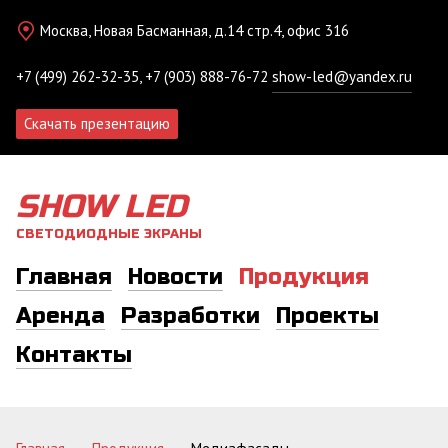
Москва, Новая Басманная, д.14 стр.4, офис 316
+7 (499) 262-32-35, +7 (903) 888-76-72
show-led@yandex.ru
Скачать презентацию
SHOW LED
СВЕТОДИОДНЫЕ ЭКРАНЫ
Главная
Новости
Продукция
Аренда
Разработки
Проекты
Контакты