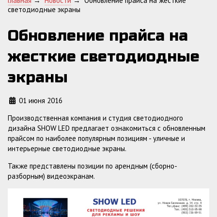
Главная
→
Новости
→
Обновление прайса на жесткие
светодиодные экраны
Обновление прайса на
жесткие светодиодные
экраны
01 июня 2016
Производственная компания и студия светодиодного
дизайна SHOW LED предлагает ознакомиться с обновленным
прайсом по наиболее популярным позициям - уличные и
интерьерные светодиодные экраны.
Также представлены позиции по арендным (сборно-
разборным) видеоэкранам.