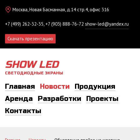
Москва, Новая Басманная, д.14 стр.4, офис 316
+7 (499) 262-32-35, +7 (903) 888-76-72
show-led@yandex.ru
Скачать презентацию
SHOW LED
СВЕТОДИОДНЫЕ ЭКРАНЫ
Главная
Новости
Продукция
Аренда
Разработки
Проекты
Контакты