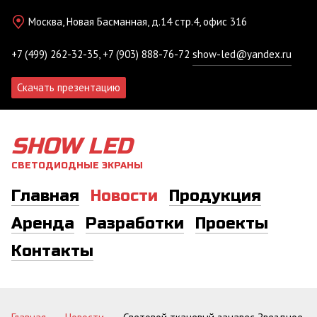
Москва, Новая Басманная, д.14 стр.4, офис 316
+7 (499) 262-32-35, +7 (903) 888-76-72
show-led@yandex.ru
Скачать презентацию
SHOW LED
СВЕТОДИОДНЫЕ ЭКРАНЫ
Главная
Новости
Продукция
Аренда
Разработки
Проекты
Контакты