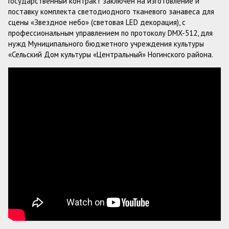
Государственный контракт заключен на изготовление и
поставку комплекта светодиодного тканевого занавеса для
сцены «Звездное небо» (световая LED декорация), с
профессиональным управлением по протоколу DMX-512, для
нужд Муниципального бюджетного учреждения культуры
«Сельский Дом культуры «Центральный» Ногинского района.