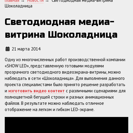
Главная
→
Новости
→
Светодиодная медиа-витрина
Шоколадница
Светодиодная медиа-
витрина Шоколадница
21 марта 2014
Одну из многочисленных работ производственной компании
«SHOW LED», представленную готовыми модулями
прозрачного светодиодного видеоэкрана-витрины, можно
наблюдать в сети «Шоколадница». Для выполнения данного
проекта специалистами было принято решение разработать
и
изготовить видео контент
с различными сценариями для
полноцветной бегущей строки и разных анимационных
файлов. В результате можно наблюдать отличное
отображение на легком и гибком LED-экране.