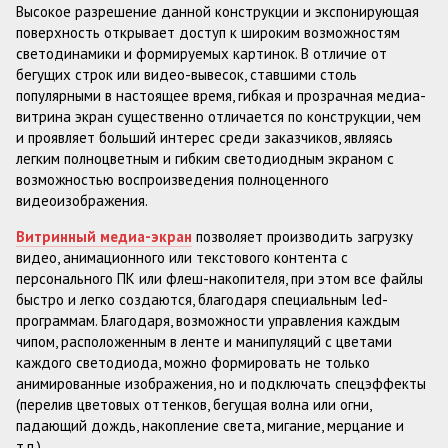
Высокое разрешение данной конструкции и экспонирующая
поверхность открывает доступ к широким возможностям
светодинамики и формируемых картинок. В отличие от
бегущих строк или видео-вывесок, ставшими столь
популярными в настоящее время, гибкая и прозрачная медиа-
витрина экран существенно отличается по конструкции, чем
и проявляет больший интерес среди заказчиков, являясь
легким полноцветным и гибким светодиодным экраном с
возможностью воспроизведения полноценного
видеоизображения.
Витринный медиа-экран
позволяет производить загрузку
видео, анимационного или текстового контента с
персонального ПК или флеш-накопителя, при этом все файлы
быстро и легко создаются, благодаря специальным led-
программам. Благодаря, возможности управления каждым
чипом, расположенным в ленте и манипуляций с цветами
каждого светодиода, можно формировать не только
анимированные изображения, но и подключать спецэффекты
(перелив цветовых оттенков, бегущая волна или огни,
падающий дождь, накопление света, мигание, мерцание и
т.п.).