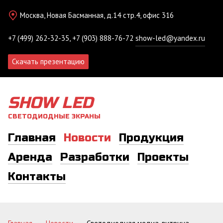
Москва, Новая Басманная, д.14 стр.4, офис 316
+7 (499) 262-32-35, +7 (903) 888-76-72
show-led@yandex.ru
Скачать презентацию
SHOW LED
СВЕТОДИОДНЫЕ ЭКРАНЫ
Главная
Новости
Продукция
Аренда
Разработки
Проекты
Контакты