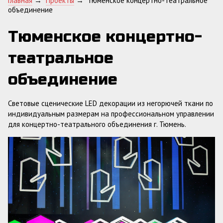
Главная
→
Проекты
→
Тюменское концертно-театральное
объединение
Тюменское концертно-
театральное
объединение
Световые сценические LED декорации из негорючей ткани по
индивидуальным размерам на профессиональном управлении
для концертно-театрального объединения г. Тюмень.