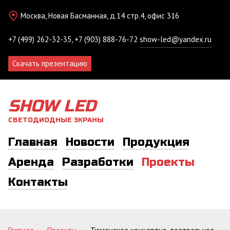
Москва, Новая Басманная, д.14 стр.4, офис 316
+7 (499) 262-32-35, +7 (903) 888-76-72
show-led@yandex.ru
Скачать презентацию
SHOW LED
СВЕТОДИОДНЫЕ ЭКРАНЫ
Главная
Новости
Продукция
Аренда
Разработки
Проекты
Контакты