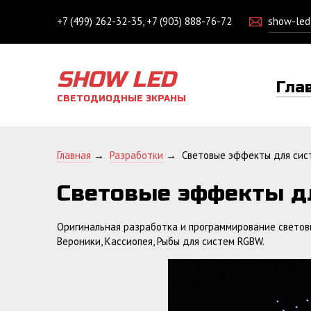
+7 (499) 262-32-35, +7 (903) 888-76-72
show-le
SHOW LED
Гла
СВЕТОДИОДНЫЕ ЭКРАНЫ
Главная
→
Разработки
→
Световые эффекты для сис
Световые эффекты д
Оригинальная разработка и программирование светов
Вероники, Кассиопея, Рыбы для систем RGBW.