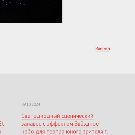
Вперед
09.10.2024
Светодиодный сценический
Et
занавес с эффектом Звёздное
м
небо для театра юного зрителя г.