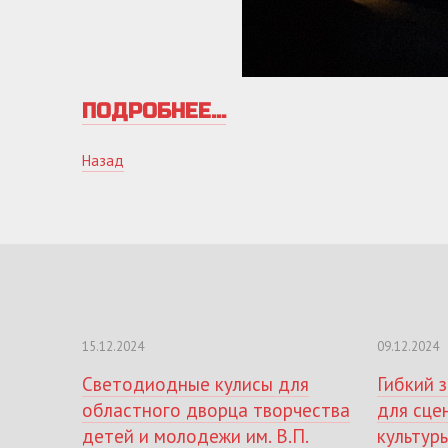
ПОДРОБНЕЕ...
Назад
15.12.2024
09.12.2024
Светодиодные кулисы для
Гибкий 
областного дворца творчества
для сце
детей и молодежи им. В.П.
культур