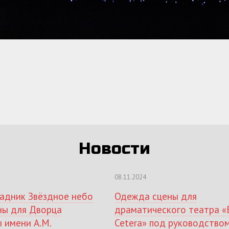
Новости
08.11.2024
задник Звёздное небо
Одежда сцены для
ны для Дворца
драматического театра «
ы имени А.М.
Cetera» под руководство