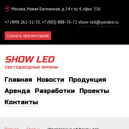
Москва, Новая Басманная, д.14 стр.4, офис 316
+7 (499) 262-32-35, +7 (903) 888-76-72
show-led@yandex.ru
Скачать презентацию
SHOW LED
СВЕТОДИОДНЫЕ ЭКРАНЫ
Главная
Новости
Продукция
Аренда
Разработки
Проекты
Контакты