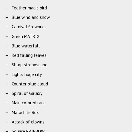
Feather magic bird
Blue wind and snow
Carnival fireworks
Green MATRIX
Blue waterfall
Red falling leaves
Sharp stroboscope
Lights huge city
Counter blue cloud
Spiral of Galaxy
Main colored race
Malachite Box
Attack of clowns
Square RAINBOW