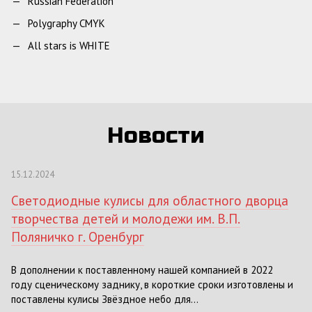
Russian Federation
Polygraphy CMYK
All stars is WHITE
Новости
15.12.2024
Светодиодные кулисы для областного дворца
творчества детей и молодежи им. В.П.
Поляничко г. Оренбург
В дополнении к поставленному нашей компанией в 2022
году сценическому заднику, в короткие сроки изготовлены и
поставлены кулисы Звёздное небо для...