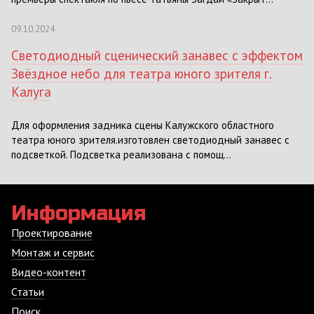
09.10.2024
Светодиодный сценический занавес с эффектом
Звёздное небо для театра юного зрителя г.
Калуга
Для оформления задника сцены Калужского областного
театра юного зрителя.изготовлен светодиодный занавес с
подсветкой. Подсветка реализована с помощ...
Информация
Проектирование
Монтаж и сервис
Видео-контент
Статьи
Поиск