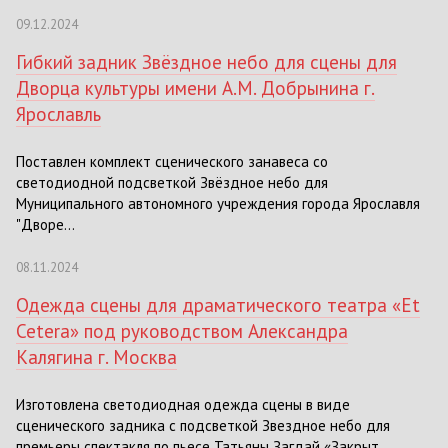
09.12.2024
Гибкий задник Звёздное небо для сцены для
Дворца культуры имени А.М. Добрынина г.
Ярославль
Поставлен комплект сценического занавеса со
светодиодной подсветкой Звёздное небо для
Муниципального автономного учреждения города Ярославля
"Дворе...
08.11.2024
Одежда сцены для драматического театра «Et
Cetera» под руководством Александра
Калягина г. Москва
Изготовлена светодиодная одежда сцены в виде
сценического задника с подсветкой Звездное небо для
премьеры спектакля по пьесе Татьяны Загдай «Закрыт...